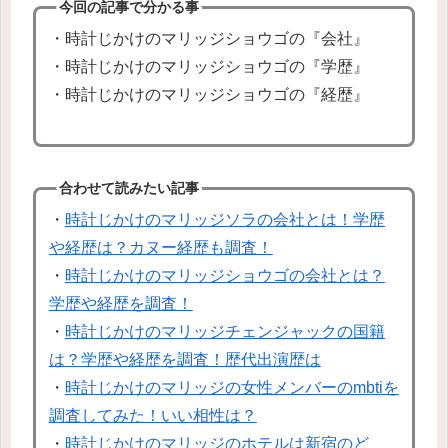
今回の記事で分かる事
・時計じかけのマリッジショウゴの『会社』
・時計じかけのマリッジショウゴの『学歴』
・時計じかけのマリッジショウゴの『経歴』
合わせて読みたい記事
・
時計じかけのマリッジソラの会社とは！学歴
や経歴は？カヌー経歴も調査！
・
時計じかけのマリッジショウゴの会社とは？
学歴や経歴を調査！
・
時計じかけのマリッジチェンジャックの国籍
は？学歴や経歴を調査！歴代出演歴は
・
時計じかけのマリッジの女性メンバーのmbtiを
調査してみた！いい相性は？
・
時計じかけのマリッジのホテルは新宿のど