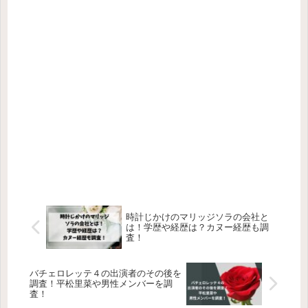
時計じかけのマリッジソラの会社と
は！学歴や経歴は？カヌー経歴も調
査！
バチェロレッテ４の出演者のその後を
調査！平松里菜や男性メンバーを調
査！