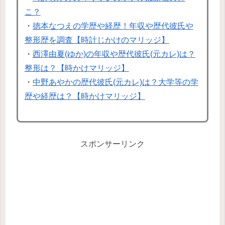
こ？
・
徳本なつえの学歴や経歴！年収や歴代彼氏や
整形歴を調査【時計じかけのマリッジ】
・
西澤由夏(ゆか)の年収や歴代彼氏(元カレ)は？
整形は？【時かけマリッジ】
・
中野あやかの歴代彼氏(元カレ)は？大学等の学
歴や経歴は？【時かけマリッジ】
スポンサーリンク