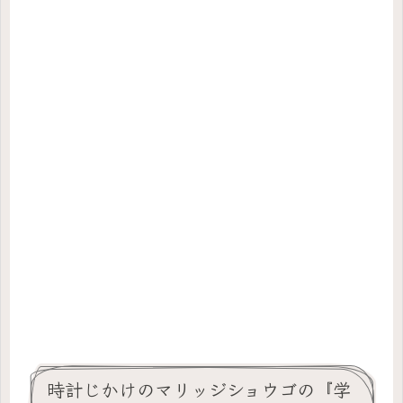
時計じかけのマリッジショウゴの『学