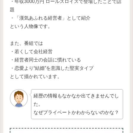
・年収3000万円 ロールスロイスで登場したことで話
題
・「漢気あふれる経営者」として紹介
という人物像です。
また、番組では
・若くして会社経営
・経営者同士の会話に慣れている
・恋愛より“結婚”を意識した堅実タイプ
として描かれています。
経歴の情報もなかなか出てきませんでし
た。
なぜプライベートかわからないのかな？