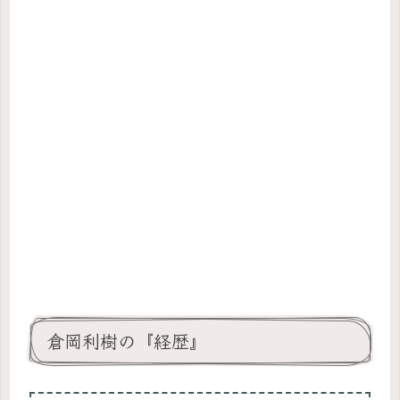
倉岡利樹の『経歴』