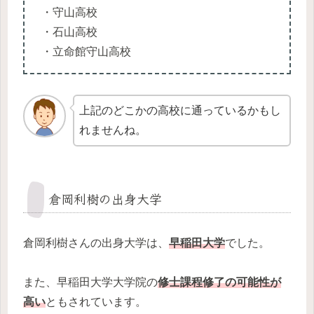
・守山高校
・石山高校
・立命館守山高校
上記のどこかの高校に通っているかもし
れませんね。
倉岡利樹の出身大学
倉岡利樹さんの出身大学は、
早稲田大学
でした。
また、早稲田大学大学院の
修士課程修了の可能性が
高い
ともされています。