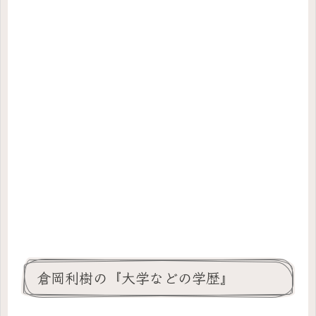
倉岡利樹の『大学などの学歴』