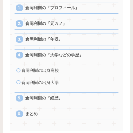
倉岡利樹の『プロフィール』
倉岡利樹の『元カノ』
倉岡利樹の『年収』
倉岡利樹の『大学などの学歴』
倉岡利樹の出身高校
倉岡利樹の出身大学
倉岡利樹の『経歴』
まとめ