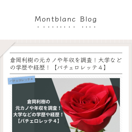
Montblanc Blog
倉岡利樹の元カノや年収を調査！大学など
の学歴や経歴！【バチェロレッテ４】
バチェロレッテ４