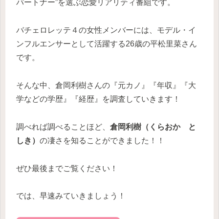
パートナー”を選ぶ恋愛リアリティ番組です。
バチェロレッテ４の女性メンバーには、モデル・イ
ンフルエンサーとして活躍する26歳の平松里菜さん
です。
そんな中、倉岡利樹さんの『元カノ』『年収』『大
学などの学歴』『経歴』を調査していきます！
調べれば調べることほど、
倉岡利樹（くらおか と
しき）
の凄さを知ることができました！！
ぜひ最後までご覧ください！
では、早速みていきましょう！