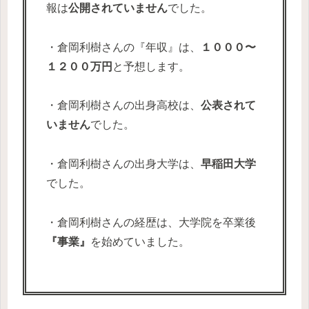
報は
公開されていません
でした。
・倉岡利樹さんの『年収』は、
１０００〜
１２００万円
と予想します。
・倉岡利樹さんの出身高校は、
公表されて
いません
でした。
・倉岡利樹さんの出身大学は、
早稲田大学
でした。
・倉岡利樹さんの経歴は、大学院を卒業後
『事業』
を始めていました。