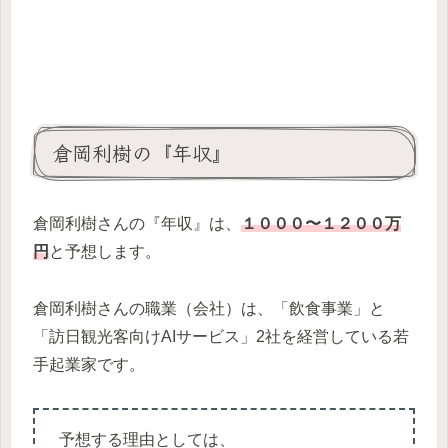
倉岡利樹の『年収』
倉岡利樹さんの『年収』は、
１０００〜１２００万
円
と予想します。
倉岡利樹さんの職業（会社）は、「飲食事業」と
「訪日観光客向けAIサービス」2社を経営している若
手起業家です。
予想する理由としては、