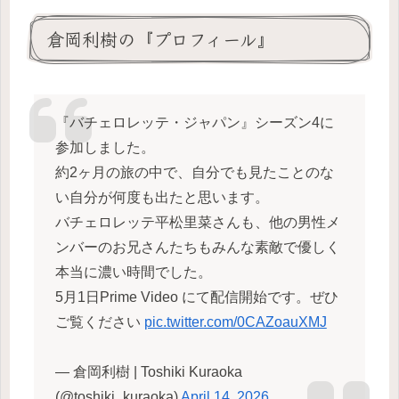
倉岡利樹の『プロフィール』
『バチェロレッテ・ジャパン』シーズン4に
参加しました。
約2ヶ月の旅の中で、自分でも見たことのな
い自分が何度も出たと思います。
バチェロレッテ平松里菜さんも、他の男性メ
ンバーのお兄さんたちもみんな素敵で優しく
本当に濃い時間でした。
5月1日Prime Video にて配信開始です。ぜひ
ご覧ください
pic.twitter.com/0CAZoauXMJ
— 倉岡利樹 | Toshiki Kuraoka
(@toshiki_kuraoka)
April 14, 2026