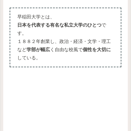
早稲田大学とは、
日本を代表する有名な私立大学のひとつ
で
す。
１８８２年創業し、政治・経済・文学・理工
など
学部が幅広
く自由な校風で
個性を大切に
している。