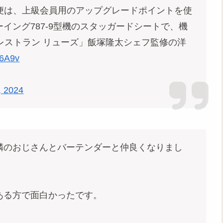
便は、上級会員用のアップグレードポイントを使
イング787-9型機のスタッガードシートで、機
レストラン リューズ」飯塚隆太シェフ監修の洋
l6A9v
, 2024
隣のおじさんとバーテンダーと仲良くなりまし
ある方で面白かったです。