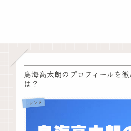
鳥海高太朗のプロフィールを徹
は？
トレンド