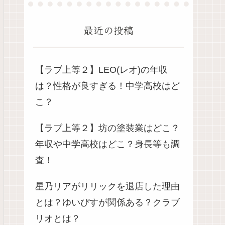
最近の投稿
【ラブ上等２】LEO(レオ)の年収
は？性格が良すぎる！中学高校はど
こ？
【ラブ上等２】坊の塗装業はどこ？
年収や中学高校はどこ？身長等も調
査！
星乃リアがリリックを退店した理由
とは？ゆいぴすが関係ある？クラブ
リオとは？