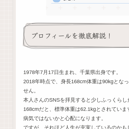
プロフィールを徹底解説！
1978年7月17日生まれ、千葉県出身です。
2018年時点で、身長168cm体重は90kg
せん。
本人さんのSNSを拝見すると少しふっくらし
168cmだと、標準体重は62.1kgとされ
病気ではないかと心配になります。
ですが、それほど人生が充実しているのかも