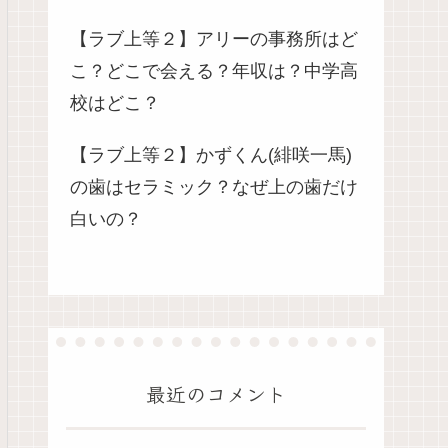
【ラブ上等２】アリーの事務所はど
こ？どこで会える？年収は？中学高
校はどこ？
【ラブ上等２】かずくん(緋咲一馬)
の歯はセラミック？なぜ上の歯だけ
白いの？
最近のコメント