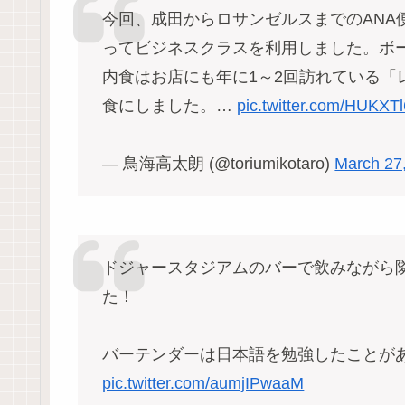
今回、成田からロサンゼルスまでのANA
ってビジネスクラスを利用しました。ボー
内食はお店にも年に1～2回訪れている「
食にしました。…
pic.twitter.com/HUKXT
— 鳥海高太朗 (@toriumikotaro)
March 27
ドジャースタジアムのバーで飲みながら
た！
バーテンダーは日本語を勉強したことが
pic.twitter.com/aumjIPwaaM