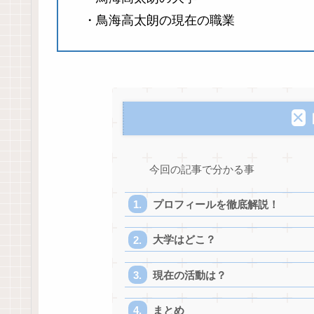
・鳥海高太朗の現在の職業
今回の記事で分かる事
プロフィールを徹底解説！
大学はどこ？
現在の活動は？
まとめ