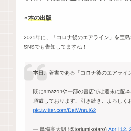
本の出版
⚪︎
2021年に、「コロナ後のエアライン」を宝
SNSでも告知してますね！
本日、著書である「コロナ後のエアライ
既にamazonや一部の書店では週末に
頂戴しております。引き続き、よろしく
pic.twitter.com/DetWnrut62
— 鳥海高太朗 (@toriumikotaro)
April 12,