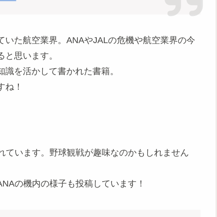
いた航空業界。ANAやJALの危機や航空業界の今
ると思います。
知識を活かして書かれた書籍。
すね！
されています。野球観戦が趣味なのかもしれません
ANAの機内の様子も投稿しています！