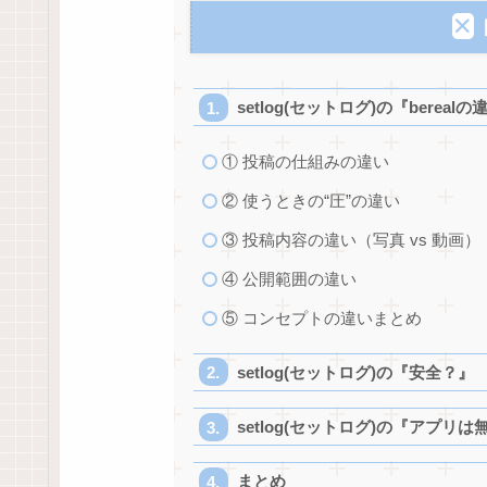
setlog(セットログ)の『bereal
① 投稿の仕組みの違い
② 使うときの“圧”の違い
③ 投稿内容の違い（写真 vs 動画）
④ 公開範囲の違い
⑤ コンセプトの違いまとめ
setlog(セットログ)の『安全？』
setlog(セットログ)の『アプリは
まとめ