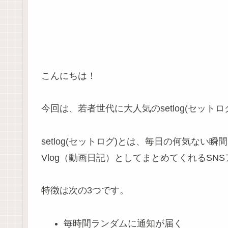
こんにちは！
今回は、若者世代に大人気のsetlog(セッ
setlog(セットログ)とは、毎日の何気ない
Vlog（動画日記）としてまとめてくれるSN
特徴は次の3つです。
毎時間ランダムに通知が届く