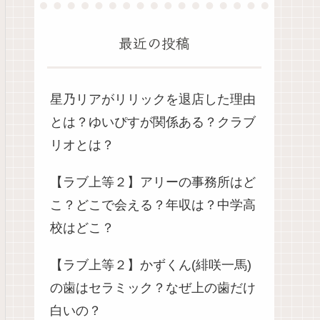
最近の投稿
星乃リアがリリックを退店した理由
とは？ゆいぴすが関係ある？クラブ
リオとは？
【ラブ上等２】アリーの事務所はど
こ？どこで会える？年収は？中学高
校はどこ？
【ラブ上等２】かずくん(緋咲一馬)
の歯はセラミック？なぜ上の歯だけ
白いの？