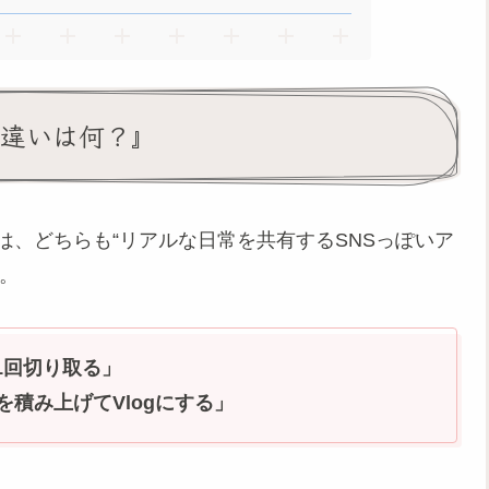
alの違いは何？』
は何？』は、どちらも“リアルな日常を共有するSNSっぽいア
。
日1回切り取る」
）を積み上げてVlogにする」