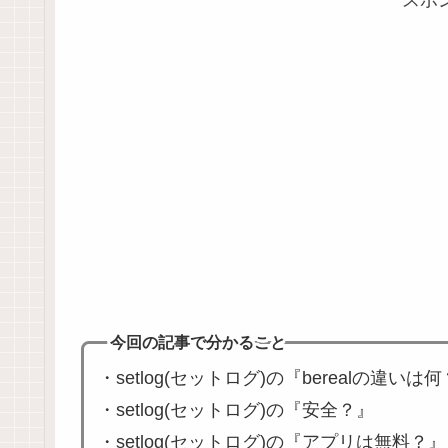
今回の記事で分かること
・setlog(セットログ)の『berealの違いは
・setlog(セットログ)の『安全？』
・setlog(セットログ)の『アプリは無料？』