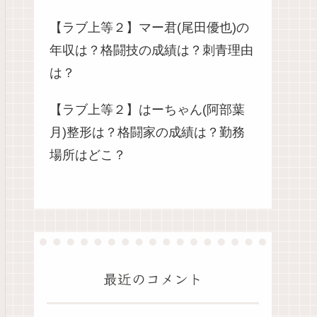
【ラブ上等２】マー君(尾田優也)の
年収は？格闘技の成績は？刺青理由
は？
【ラブ上等２】はーちゃん(阿部葉
月)整形は？格闘家の成績は？勤務
場所はどこ？
最近のコメント