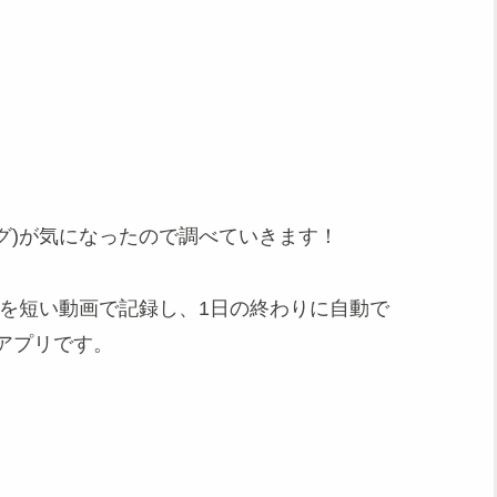
トログ)が気になったので調べていきます！
瞬間を短い動画で記録し、1日の終わりに自動で
Sアプリです。