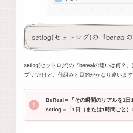
setlog(セットログ)の『bere
setlog(セットログ)の『berealの違い
プリ”だけど、仕組みと目的がかなり違います
BeReal＝「その瞬間のリアルを1
setlog＝「1日（または1時間ごと