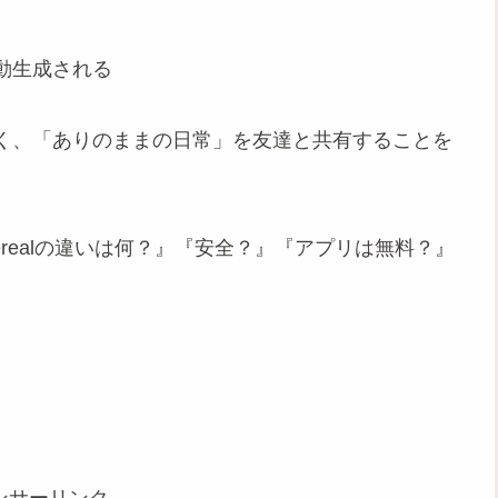
る
自動生成される
く、「ありのままの日常」を友達と共有することを
berealの違いは何？』『安全？』『アプリは無料？』
ンサーリンク