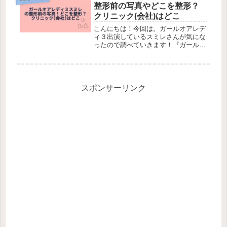
性の「レディ」が参加し、結婚を真...
整形前の写真やどこを整形？
クリニック(会社)はどこ
こんにちは！今回は。ガールオアレデ
ィ３出演しているスミレさんが気にな
ったので調べていきます！『ガールオ
アレディ』とは、ABEMAの婚活リア
リティー番組です。20代女性の「ガー
ル」と30代女性の「レディ」が参加
し、結婚を真剣に考える男女が14...
スポンサーリンク