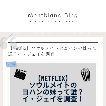
Montblanc Blog
【Netflix】ソウルメイトのヨハンの妹って
誰？イ・ジェイを調査！
未分類