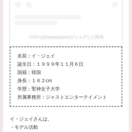
이재이(@leejaeyijade)がシェアした投稿
名前：イ・ジェイ
誕生日：１９９９年１１月６日
国籍：韓国
身長：１６２cm
学歴：聖神女子大学
所属事務所：ジャストエンターテイメント
イ・ジェイさんは、
・モデル活動