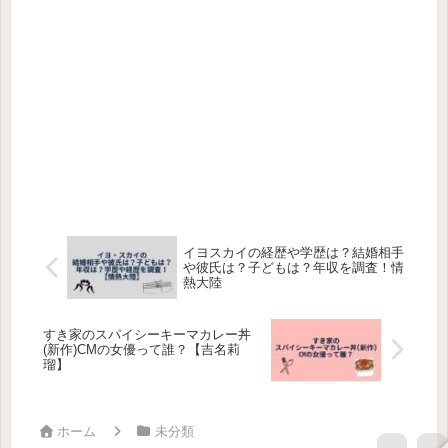
イヨスカイの経歴や学歴は？結婚相手
や彼氏は？子どもは？年収を調査！情
熱大陸
すき家のスパイシーキーマカレー丼
(新作)CMの女優って誰？【吉名莉
瑠】
ホーム
未分類