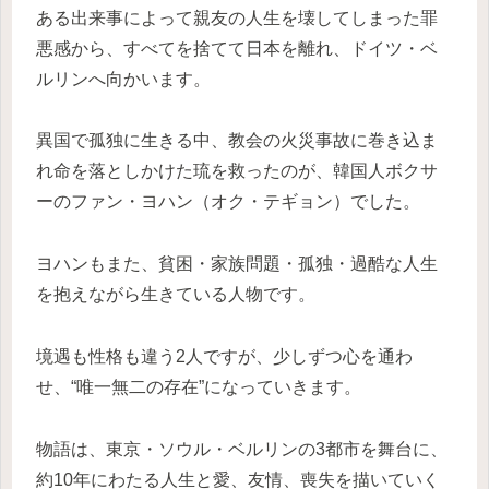
ある出来事によって親友の人生を壊してしまった罪
悪感から、すべてを捨てて日本を離れ、ドイツ・ベ
ルリンへ向かいます。
異国で孤独に生きる中、教会の火災事故に巻き込ま
れ命を落としかけた琉を救ったのが、韓国人ボクサ
ーのファン・ヨハン（オク・テギョン）でした。
ヨハンもまた、貧困・家族問題・孤独・過酷な人生
を抱えながら生きている人物です。
境遇も性格も違う2人ですが、少しずつ心を通わ
せ、“唯一無二の存在”になっていきます。
物語は、東京・ソウル・ベルリンの3都市を舞台に、
約10年にわたる人生と愛、友情、喪失を描いていく