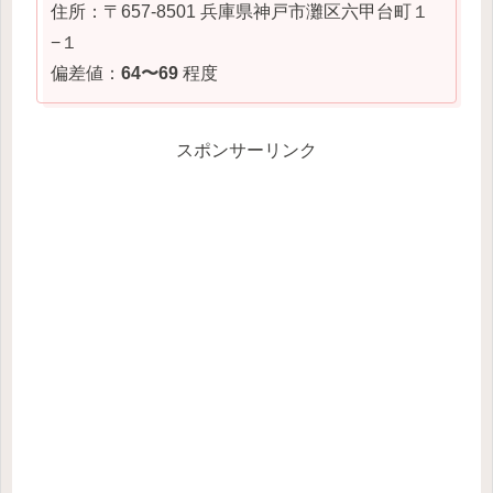
住所：〒657-8501 兵庫県神戸市灘区六甲台町１
−１
偏差値：
64〜69
程度
スポンサーリンク