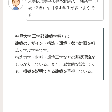
大学院進学率も比較的高く、建築士（1
級・2級）を目指す学生が多いようで
す！
神戸大学 工学部 建築学科
とは、
建築のデザイン・構造・環境・都市計画
を幅
広く学ぶ学科です。
構造力学・材料・環境工学などの
基礎理論が
しっかり
している。また、感覚的な設計より
も、
根拠を説明できる建築
を重視している。