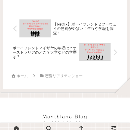
【Netflix】ボーイフレンド２フーウェ
イの筋肉がやばい！年収や学歴を調
査！
ボーイフレンド２イザヤの年収は？オ
ーストラリアのどこ？大学などの学歴
は？
ホーム
恋愛リアリティショー
Montblanc Blog
© 2024 Montblanc Blog.