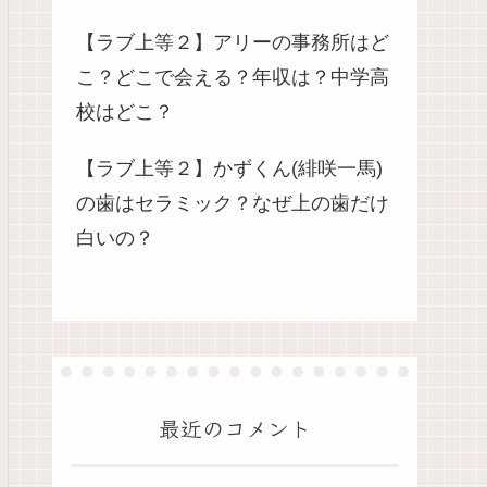
【ラブ上等２】アリーの事務所はど
こ？どこで会える？年収は？中学高
校はどこ？
【ラブ上等２】かずくん(緋咲一馬)
の歯はセラミック？なぜ上の歯だけ
白いの？
最近のコメント