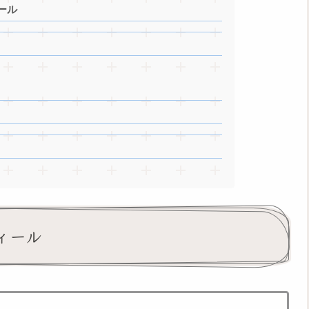
ール
ィール