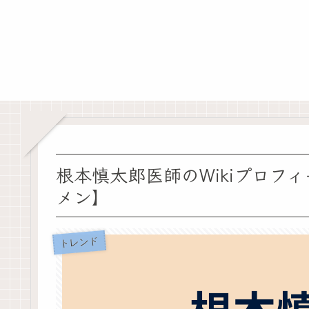
根本慎太郎医師のWikiプロフ
メン】
トレンド