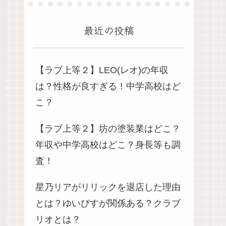
最近の投稿
【ラブ上等２】LEO(レオ)の年収
は？性格が良すぎる！中学高校はど
こ？
【ラブ上等２】坊の塗装業はどこ？
年収や中学高校はどこ？身長等も調
査！
星乃リアがリリックを退店した理由
とは？ゆいぴすが関係ある？クラブ
リオとは？