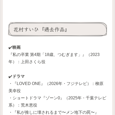
花村すいひ『過去作品』
✔️
映画
『私の卒業 第4期「18歳、つむぎます」』（2023
年）：上田さくら役
✔️
ドラマ
・『LOVED ONE』（2026年・フジテレビ）：柳原
美幸役
・ショートドラマ『ゾーン0』（2025年・千葉テレビ
系）：荒木恵役
・『私が推しに壊されるまで〜メン地下の罠〜』