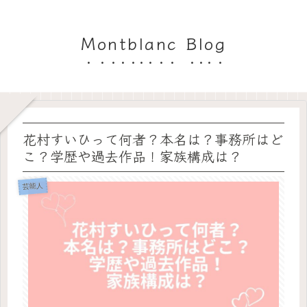
Montblanc Blog
花村すいひって何者？本名は？事務所はど
こ？学歴や過去作品！家族構成は？
芸能人