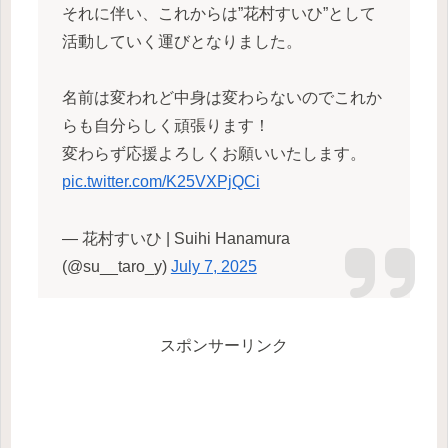
それに伴い、これからは”花村すいひ”として
活動していく運びとなりました。
名前は変われど中身は変わらないのでこれか
らも自分らしく頑張ります！
変わらず応援よろしくお願いいたします。
pic.twitter.com/K25VXPjQCi
— 花村すいひ | Suihi Hanamura
(@su__taro_y)
July 7, 2025
スポンサーリンク