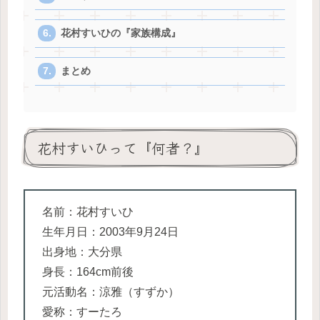
花村すいひの『家族構成』
まとめ
花村すいひって『何者？』
名前：花村すいひ
生年月日：2003年9月24日
出身地：大分県
身長：164cm前後
元活動名：涼雅（すずか）
愛称：すーたろ