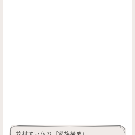
花村すいひの『家族構成』