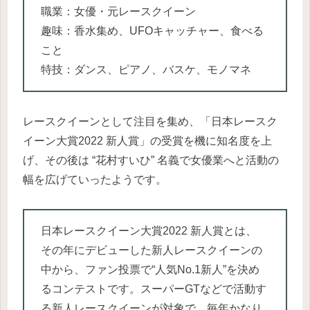
職業：女優・元レースクイーン
趣味：香水集め、UFOキャッチャー、食べる
こと
特技：ダンス、ピアノ、バスケ、モノマネ
レースクイーンとして注目を集め、「日本レースク
イーン大賞2022 新人賞」の受賞を機に知名度を上
げ、その後は “花村すいひ” 名義で女優業へと活動の
幅を広げていったようです。
日本レースクイーン大賞2022 新人賞とは、
その年にデビューした新人レースクイーンの
中から、ファン投票で“人気No.1新人”を決め
るコンテストです。スーパーGTなどで活動す
る新人レースクイーンが対象で、毎年かなり