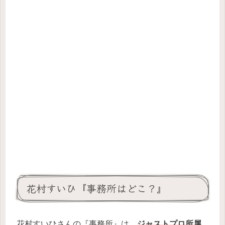
花村すいひ『事務所はどこ？』
花村すいひさんの『事務所』は、
ジャストプロ所属