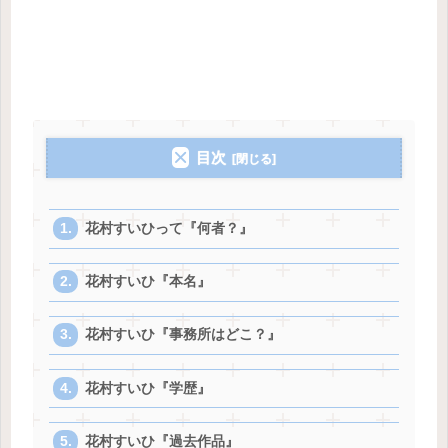
目次
花村すいひって『何者？』
花村すいひ『本名』
花村すいひ『事務所はどこ？』
花村すいひ『学歴』
花村すいひ『過去作品』