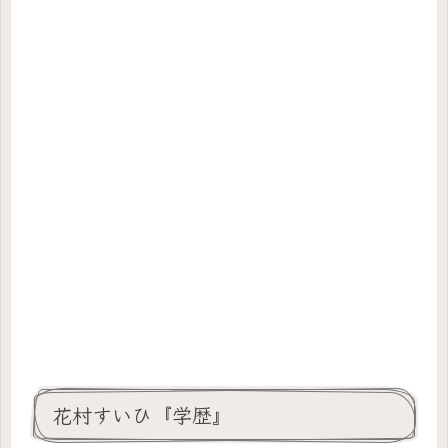
花村すいひ『学歴』