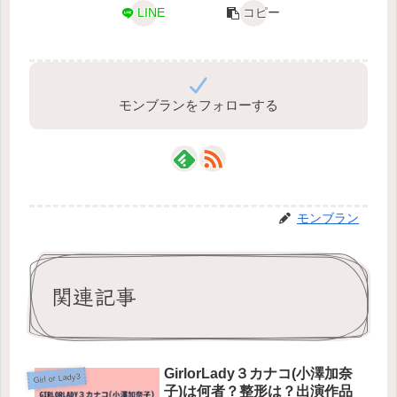
LINE
コピー
モンブランをフォローする
モンブラン
関連記事
GirlorLady３カナコ(小澤加奈
Girl or Lady3
子)は何者？整形は？出演作品