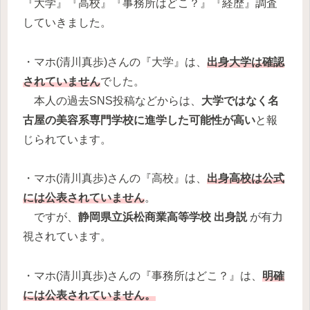
『大学』『高校』『事務所はどこ？』『経歴』調査
していきました。
・マホ(清川真歩)さんの『大学』は、
出身大学は確認
されていません
でした。
本人の過去SNS投稿などからは、
大学ではなく名
古屋の美容系専門学校に進学した可能性が高い
と報
じられています。
・マホ(清川真歩)さんの『高校』は、
出身高校は公式
には公表されていません
。
ですが、
静岡県立浜松商業高等学校 出身説
が有力
視されています。
・マホ(清川真歩)さんの『事務所はどこ？』は、
明確
には公表されていません。