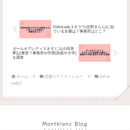
GirlorLady３キララ(北野きらら)に似
ている女優は？事務所はどこ？
ガールオアレディ３オダミユ(小田美
夢)は整形？事務所や学歴(高校や大学)
を調査
ホーム
恋愛リアリティショー
Girl or
Lady3
Montblanc Blog