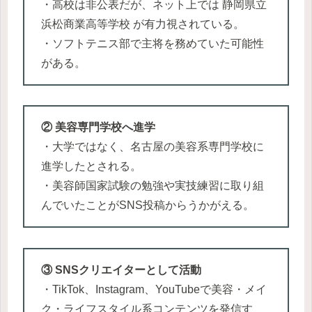
・高校は非公表だが、ネット上では 静岡県立
浜松商業高等学校 が有力視されている。
・ソフトテニス部で主将を務めていた可能性
がある。
② 美容専門学校へ進学
・大学ではなく、名古屋の美容系専門学校に
進学したとされる。
・美容師国家試験の勉強や実技練習に取り組
んでいたことがSNS投稿からうかがえる。
③ SNSクリエイターとして活動
・TikTok、Instagram、YouTubeで美容・メイ
ク・ライフスタイル系コンテンツを発信す