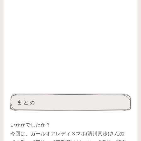
まとめ
いかがでしたか？
今回は、ガールオアレディ３マホ(清川真歩)さんの