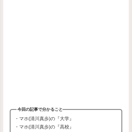
今回の記事で分かること
・マホ(清川真歩)の『大学』
・マホ(清川真歩)の『高校』