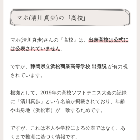
マホ(清川真歩)の『高校』
マホ(清川真歩)さんの『高校』は、
出身高校は公式に
は公表されていません
。
ですが、
静岡県立浜松商業高等学校 出身説
が有力視
されています。
根拠として、2019年の高校ソフトテニス大会の記録
に「清川真歩」という名前が掲載されており、年齢
や出身地（浜松市）が一致するためです。
ですが、これは本人や学校による公表ではなく、あ
くまで推測に基づく情報です。