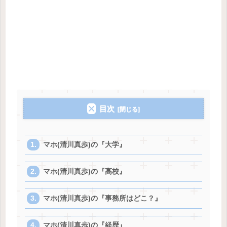
目次
マホ(清川真歩)の『大学』
マホ(清川真歩)の『高校』
マホ(清川真歩)の『事務所はどこ？』
マホ(清川真歩)の『経歴』