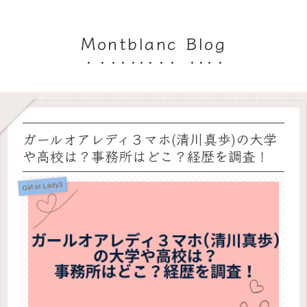
Montblanc Blog
ガールオアレディ３マホ(清川真歩)の大学
や高校は？事務所はどこ？経歴を調査！
Girl or Lady3