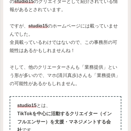
の
studio15
のクリエイターとして紹介されている情
報があるとされています。
ですが、
studio15
のホームページには載っていませ
んでした。
全員載っているわけではないので、この事務所の可
能性はあるかもしれませんね！
そして、他のクリエーターさんも「業務提供」とい
う形が多いので、マホ(清川真歩)さんも「業務提供」
の可能性があるかもしれません。
studio15
とは、
TikTokを中心に活動するクリエイター（イン
フルエンサー）を支援・マネジメントする会
社
です。