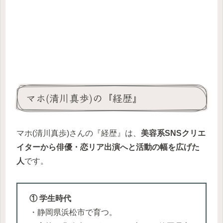
マホ(清川真歩)の『経歴』
マホ(清川真歩)さんの『経歴』は、
美容系SNSクリエ
イターから俳優・恋リア出演へと活動の幅を広げた
人
です。
① 学生時代
・静岡県浜松市で育つ。